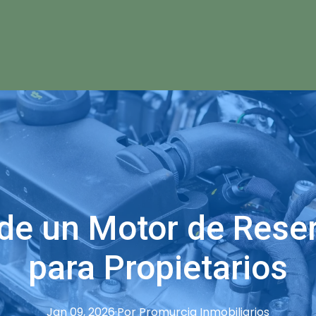
 de un Motor de Reser
para Propietarios
Jan 09, 2026
·
Por
Promurcia
Inmobiliarios