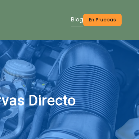
Blog
En Pruebas
vas Directo