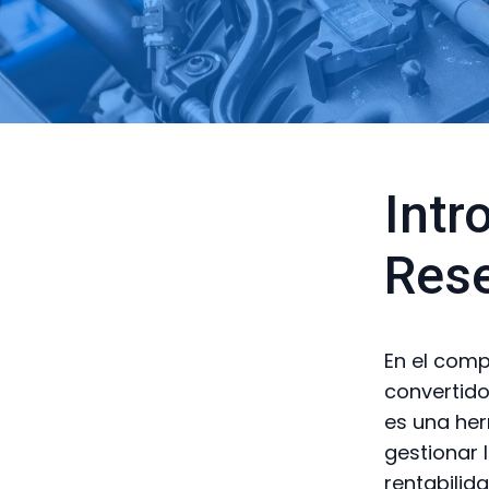
Intr
Rese
En el comp
convertido
es una her
gestionar 
rentabilid