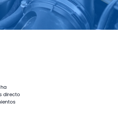
 ha
s directo
mientos