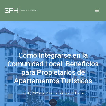
Cómo Integrarse en la
Comunidad Local: Beneficios
para Propietarios de
Apartamentos Turísticos
Jul 10, 2025
Por
Promurcia
Inmobiliarios