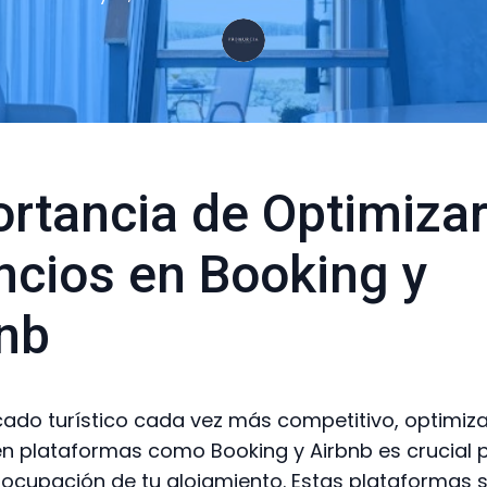
rtancia de Optimiza
cios en Booking y
nb
ado turístico cada vez más competitivo, optimiza
n plataformas como Booking y Airbnb es crucial 
 ocupación de tu alojamiento. Estas plataformas 