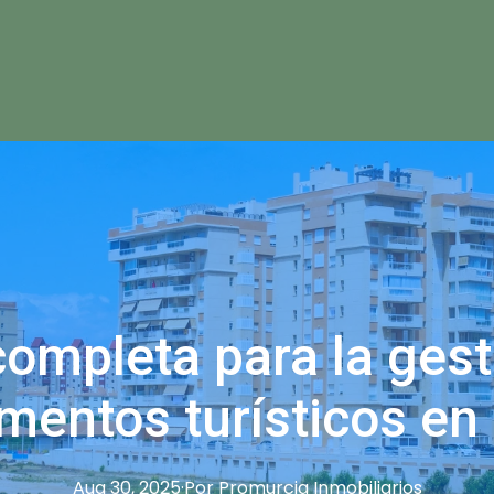
completa para la gest
mentos turísticos en
Aug 30, 2025
·
Por
Promurcia
Inmobiliarios