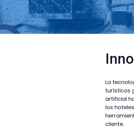
Inno
La tecnolo
turísticos
artificial
los hotele
herramient
cliente.