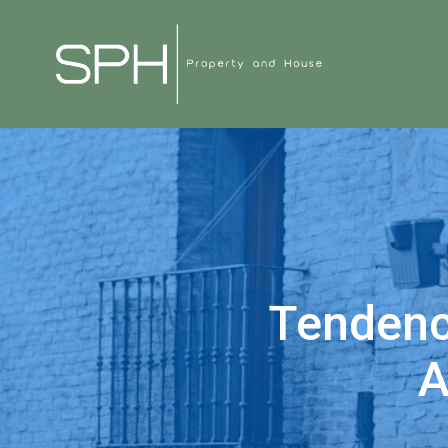
Tendenci
A