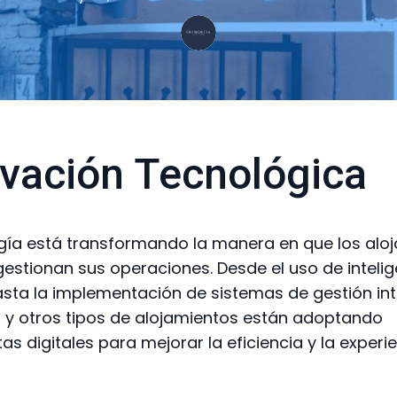
vación Tecnológica
gía está transformando la manera en que los alo
 gestionan sus operaciones. Desde el uso de inteli
 hasta la implementación de sistemas de gestión in
s y otros tipos de alojamientos están adoptando
as digitales para mejorar la eficiencia y la experie