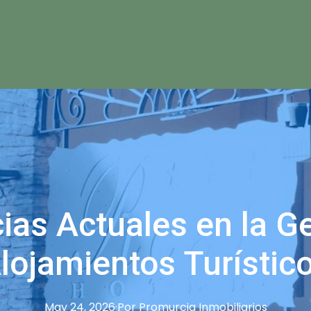
as Actuales en la G
lojamientos Turístic
May 24, 2026
·
Por
Promurcia
Inmobiliarios