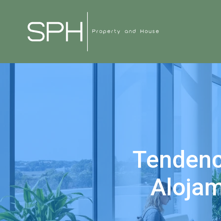
Tendenci
Alojam