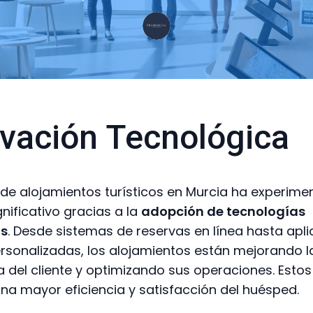
vación Tecnológica
 de alojamientos turísticos en Murcia ha experim
nificativo gracias a la
adopción de tecnologías
s
. Desde sistemas de reservas en línea hasta apl
rsonalizadas, los alojamientos están mejorando l
a del cliente y optimizando sus operaciones. Esto
na mayor eficiencia y satisfacción del huésped.