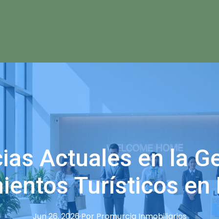
as Actuales en la G
ientos Turísticos en
Jun 26, 2026
·
Por
Promurcia
Inmobiliarios