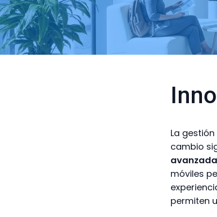
Inno
La gestión
cambio sig
avanzada
móviles pe
experienci
permiten u