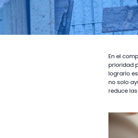
En el comp
prioridad 
lograrlo e
no solo ay
reduce las