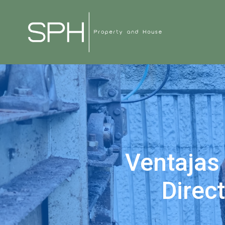
Ventajas
Direc