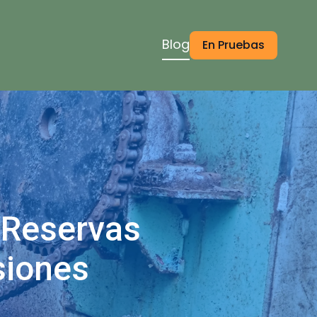
Blog
En Pruebas
 Reservas
siones