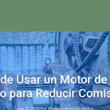
 de Usar un Motor de
to para Reducir Comi
Jan 12, 2026
·
Por
Promurcia
Inmobiliarios